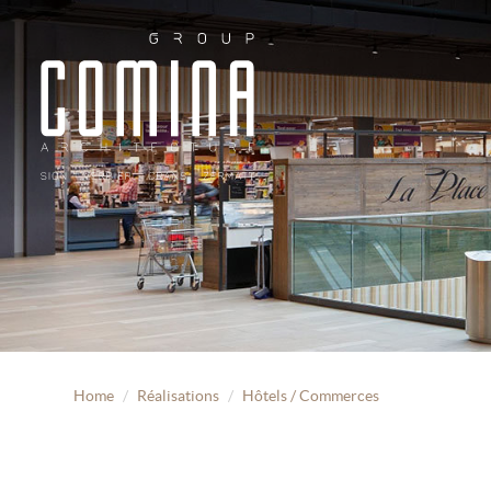
Home
Réalisations
Hôtels / Commerces