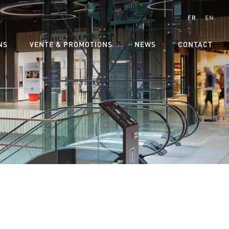
FR
EN
NS
VENTE & PROMOTIONS
NEWS
CONTACT