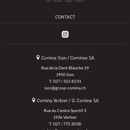
CONTACT
Comina Sion / Cominex SA
Rue de la Dent-Blanche 19
1950 Sion
T: 027 / 322.42.01
sion@group-comina.ch
Comina Verbier / G. Comina SA
Rue du Centre Sportif 3
1936 Verbier
T: 027 / 775.30.00