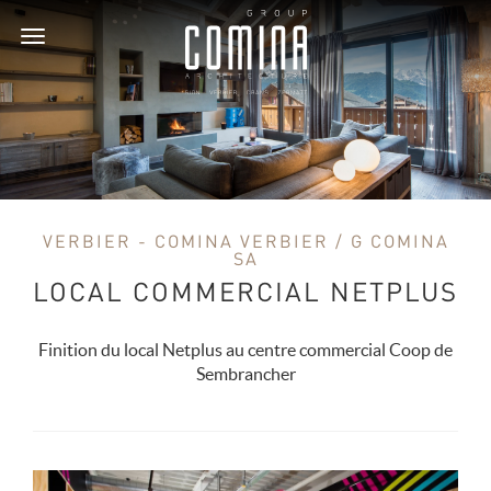
Toggle
navigation
VERBIER - COMINA VERBIER / G COMINA
SA
LOCAL COMMERCIAL NETPLUS
Finition du local Netplus au centre commercial Coop de
Sembrancher