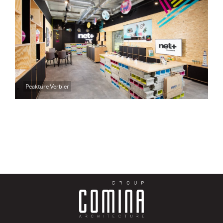
Peakture Verbier