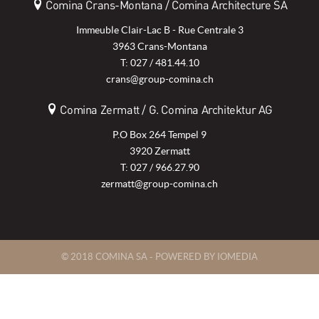
Comina Crans-Montana / Comina Architecture SA
Immeuble Clair-Lac B - Rue Centrale 3
3963 Crans-Montana
T: 027 / 481.44.10
crans@group-comina.ch
Comina Zermatt / G. Comina Architektur AG
P.O Box 264 Tempel 9
3920 Zermatt
T: 027 / 966.27.90
zermatt@group-comina.ch
© 2018 COMINA SA -
POWERED BY IOMEDIA