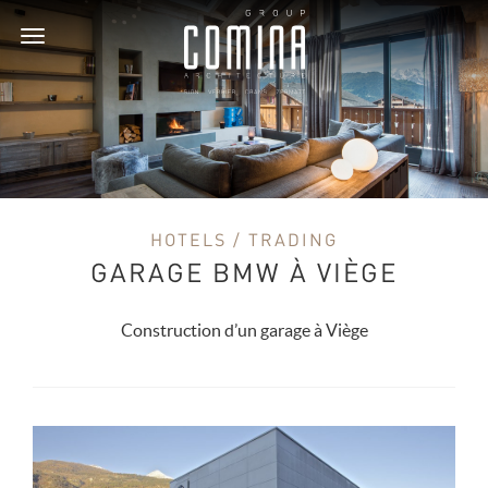
Toggle
navigation
HOTELS / TRADING
GARAGE BMW À VIÈGE
Construction d’un garage à Viège