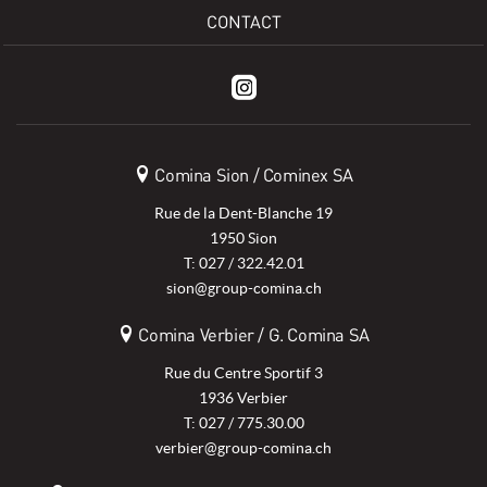
CONTACT
Comina Sion / Cominex SA
Rue de la Dent-Blanche 19
1950 Sion
T: 027 / 322.42.01
sion@group-comina.ch
Comina Verbier / G. Comina SA
Rue du Centre Sportif 3
1936 Verbier
T: 027 / 775.30.00
verbier@group-comina.ch