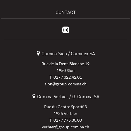
CONTACT
Comina Sion / Cominex SA
Rue de la Dent-Blanche 19
1950 Sion
T: 027 / 322.42.01
sion@group-comina.ch
Comina Verbier / G. Comina SA
Rue du Centre Sportif 3
1936 Verbier
T: 027 / 775.30.00
verbier@group-comina.ch