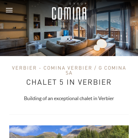
Toggle
navigation
VERBIER - COMINA VERBIER / G COMINA
SA
CHALET 5 IN VERBIER
Building of an exceptional chalet in Verbier