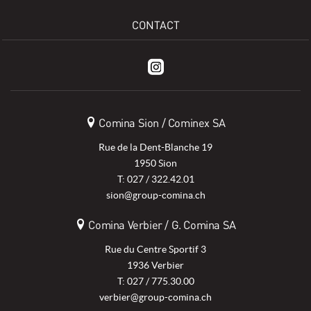
CONTACT
Comina Sion / Cominex SA
Rue de la Dent-Blanche 19
1950 Sion
T: 027 / 322.42.01
sion@group-comina.ch
Comina Verbier / G. Comina SA
Rue du Centre Sportif 3
1936 Verbier
T: 027 / 775.30.00
verbier@group-comina.ch